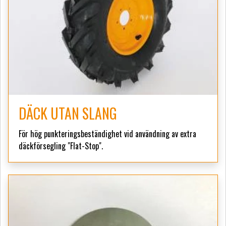
DÄCK UTAN SLANG
För hög punkteringsbeständighet vid användning av extra
däckförsegling "Flat-Stop".