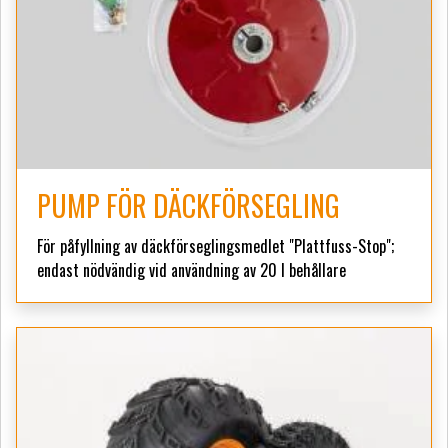
PUMP FÖR DÄCKFÖRSEGLING
För påfyllning av däckförseglingsmedlet "Plattfuss-Stop";
endast nödvändig vid användning av 20 l behållare