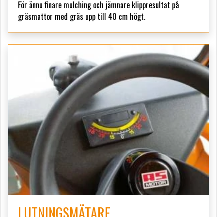
För ännu finare mulching och jämnare klippresultat på
gräsmattor med gräs upp till 40 cm högt.
LUTNINGSMÄTARE