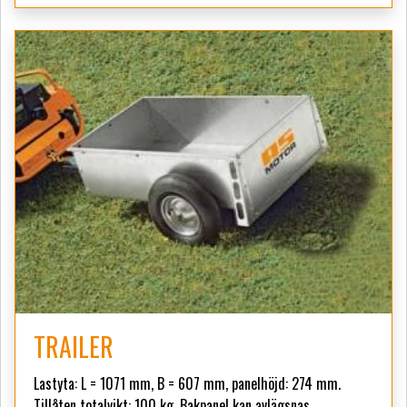
TRAILER
Lastyta: L = 1071 mm, B = 607 mm, panelhöjd: 274 mm.
Tillåten totalvikt: 100 kg. Bakpanel kan avlägsnas.