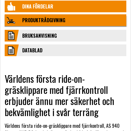
DINA FÖRDELAR
PRODUKTRÅDGIVNING
BRUKSANVISNING
DATABLAD
Världens första ride-on-
gräsklippare med fjärrkontroll
erbjuder ännu mer säkerhet och
bekvämlighet i svår terräng
Världens första ride-on-gräsklippare med fjärrkontroll, AS 940