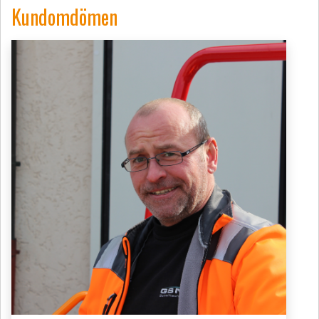
Kundomdömen