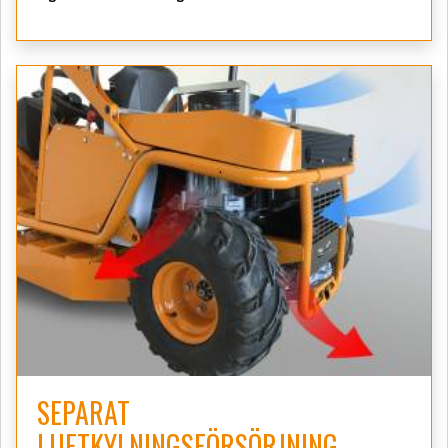
SEPARAT
LUFTKYLNINGSFÖRSÖRJNING