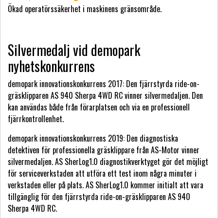
Ökad operatörssäkerhet i maskinens gränsområde.
Silvermedalj vid demopark
nyhetskonkurrens
demopark innovationskonkurrens 2017:
Den fjärrstyrda ride-on-
gräsklipparen AS 940 Sherpa 4WD RC vinner silvermedaljen. Den
kan användas både från förarplatsen och via en professionell
fjärrkontrollenhet.
demopark innovationskonkurrens 2019:
Den diagnostiska
detektiven för professionella gräsklippare från AS-Motor vinner
silvermedaljen. AS SherLog1.0 diagnostikverktyget gör det möjligt
för serviceverkstaden att utföra ett test inom några minuter i
verkstaden eller på plats. AS SherLog1.0 kommer initialt att vara
tillgänglig för den fjärrstyrda ride-on-gräsklipparen AS 940
Sherpa 4WD RC.