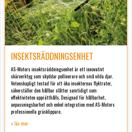
INSEKTSRÄDDNINGSENHET
AS-Motors insektsräddningsenhet är ett innovativt
skärverktyg som skyddar pollinerare och små vilda djur.
Vetenskapligt testad för att öka insekternas flyktrater,
säkerställer den hållbar slåtter samtidigt som
effektiviteten upprätthålls. Designad för hållbarhet,
anpassningsbarhet och enkel integration med AS-Motors
professionella gräsklippare.
» läs mer