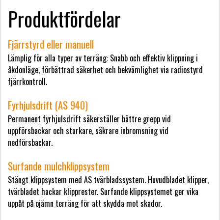
Produktfördelar
Fjärrstyrd eller manuell
Lämplig för alla typer av terräng: Snabb och effektiv klippning i
åkdonläge, förbättrad säkerhet och bekvämlighet via radiostyrd
fjärrkontroll.
Fyrhjulsdrift (AS 940)
Permanent fyrhjulsdrift säkerställer bättre grepp vid
uppförsbackar och starkare, säkrare inbromsning vid
nedförsbackar.
Surfande mulchklippsystem
Stängt klippsystem med AS tvärbladssystem. Huvudbladet klipper,
tvärbladet hackar klipprester. Surfande klippsystemet ger vika
uppåt på ojämn terräng för att skydda mot skador.