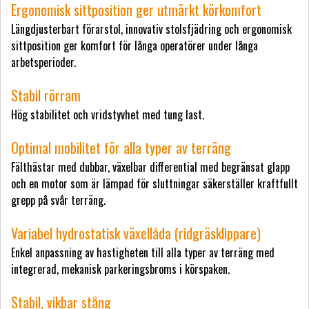
Ergonomisk sittposition ger utmärkt körkomfort
Längdjusterbart förarstol, innovativ stolsfjädring och ergonomisk
sittposition ger komfort för långa operatörer under långa
arbetsperioder.
Stabil rörram
Hög stabilitet och vridstyvhet med tung last.
Optimal mobilitet för alla typer av terräng
Fälthästar med dubbar, växelbar differential med begränsat glapp
och en motor som är lämpad för sluttningar säkerställer kraftfullt
grepp på svår terräng.
Variabel hydrostatisk växellåda (ridgräsklippare)
Enkel anpassning av hastigheten till alla typer av terräng med
integrerad, mekanisk parkeringsbroms i körspaken.
Stabil, vikbar stång