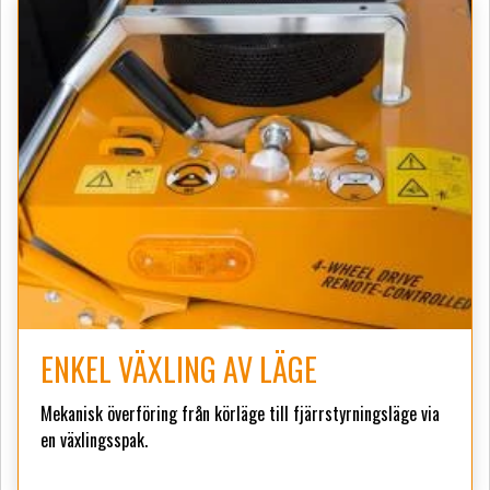
ENKEL VÄXLING AV LÄGE
Mekanisk överföring från körläge till fjärrstyrningsläge via
en växlingsspak.