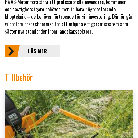
På AS-Motor förstår vi att professionella användare, kommuner
och fastighetsägare behöver mer än bara högpresterande
klippteknik – de behöver förtroende för sin investering. Därför går
vi bortom branschnormer för att erbjuda ett garantisystem som
sätter nya standarder inom landskapssektorn.
LÄS MER
Tillbehör