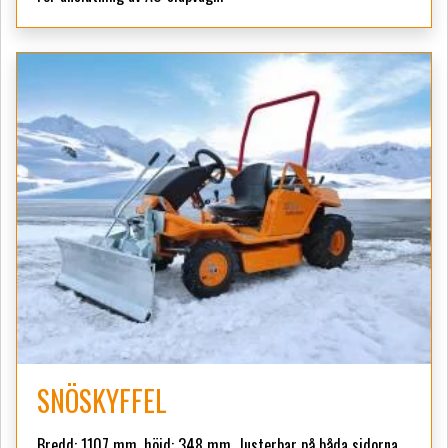
SNÖSKYFFEL
Bredd: 1107 mm, höjd: 348 mm. Justerbar på båda sidorna.