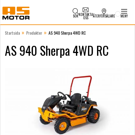
KONTAKTA
SÖK
ÅTERFÖRSÄLJARE
MENY
OSS
»
»
Startsida
Produkter
AS 940 Sherpa 4WD RC
AS 940 Sherpa 4WD RC