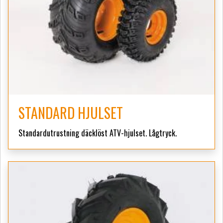
STANDARD HJULSET
Standardutrustning däcklöst ATV-hjulset. Lågtryck.