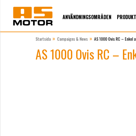
ANVÄNDNINGSOMRÅDEN
PRODUK
»
»
Startsida
Campaigns & News
AS 1000 Ovis RC – Enkel at
AS 1000 Ovis RC – Enke