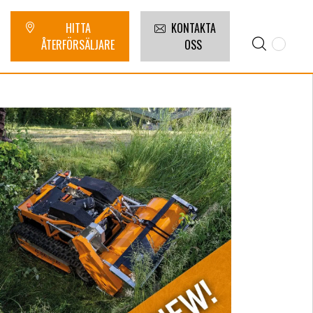
HITTA
KONTAKTA
ÅTERFÖRSÄLJARE
OSS